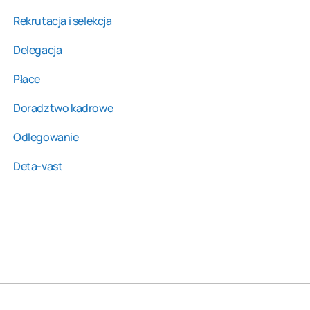
Rekrutacja i selekcja
Delegacja
Płace
Doradztwo kadrowe
Odlegowanie
Deta-vast