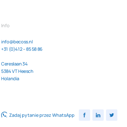
Info
info@becoss.nl
+31 (0)412 – 85 58 86
Cereslaan 34
5384 VT Heesch
Holandia
Zadaj pytanie przez WhatsApp