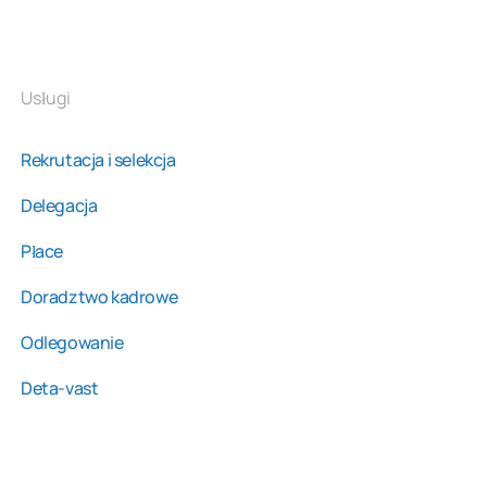
Usługi
Rekrutacja i selekcja
Delegacja
Płace
Doradztwo kadrowe
Odlegowanie
Deta-vast