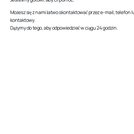
Możesz się z nami łatwo skontaktować przez e-mail, telefon 
kontaktowy.
Dążymy do tego, aby odpowiedzieć w ciągu 24 godzin.