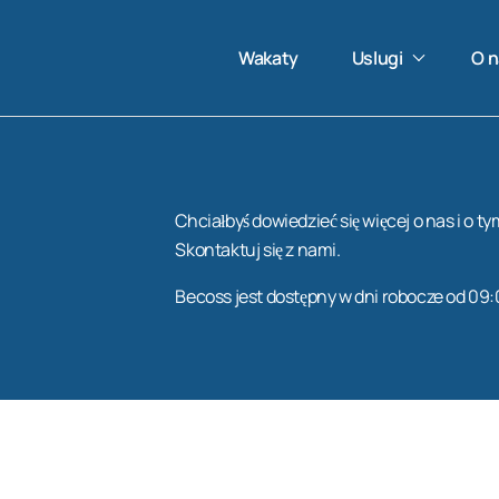
Wakaty
Uslugi
O n
Chciałbyś dowiedzieć się więcej o nas i o t
Skontaktuj się z nami.
Becoss jest dostępny w dni robocze od 09: