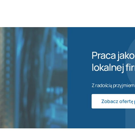
Praca jako
lokalnej fi
Z radością przyjmiem
Zobacz ofertę 