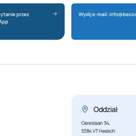
pytanie przez
Wyślij e-mail: info@beco
App
Oddział
Cereslaan 34,
5384 VT Heesch