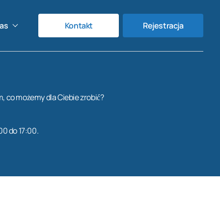
as
Kontakt
Rejestracja
ym, co możemy dla Ciebie zrobić?
00 do 17:00.