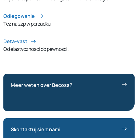
Odlegowanie
Tez na zzp w porzadku
Deta-vast
Od elastycznosci do pewnosci.
Meer weten over Becoss?
Skontaktuj sie z nami