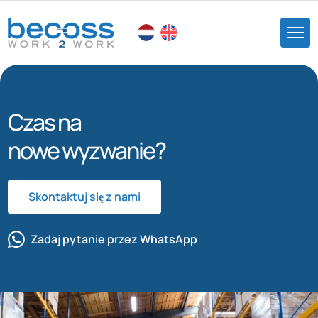
Czas na
nowe wyzwanie?
Skontaktuj się z nami
Zadaj pytanie przez WhatsApp