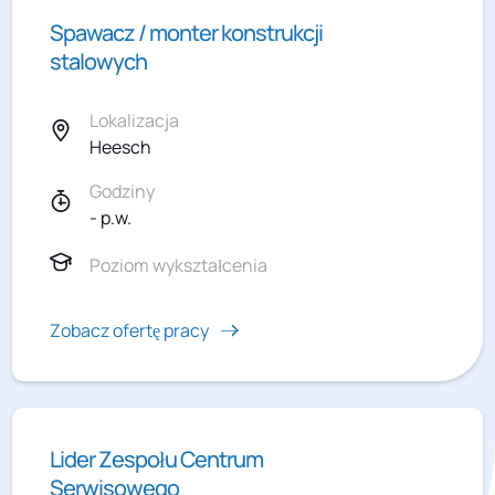
Spawacz / monter konstrukcji
stalowych
Lokalizacja
Heesch
Godziny
- p.w.
Poziom wykształcenia
Zobacz ofertę pracy
Lider Zespołu Centrum
Serwisowego