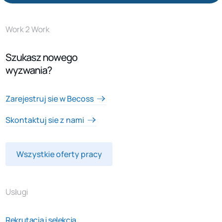
Work 2 Work
Szukasz nowego
wyzwania?
Zarejestruj sie w Becoss
Skontaktuj sie z nami
Wszystkie oferty pracy
Usługi
Rekrutacja i selekcja