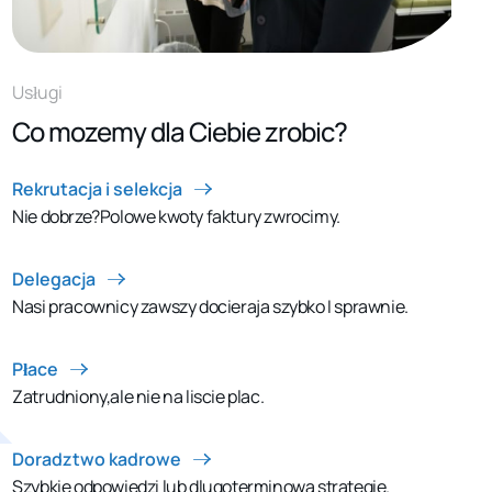
Usługi
Co mozemy dla Ciebie zrobic?
Rekrutacja i selekcja
Nie dobrze?Polowe kwoty faktury zwrocimy.
Delegacja
Nasi pracownicy zawszy docieraja szybko I sprawnie.
Płace
Zatrudniony,ale nie na liscie plac.
Doradztwo kadrowe
Szybkie odpowiedzi lub dlugoterminowa strategie.