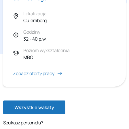
Lokalizacja
Culemborg
Godziny
32 - 40 p.w.
Poziom wykształcenia
MBO
Zobacz ofertę pracy
Wszystkie wakaty
Szukasz personelu?