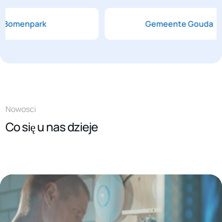
Bomenpark
Gemeente Goud
Nowosci
Co się u nas dzieje