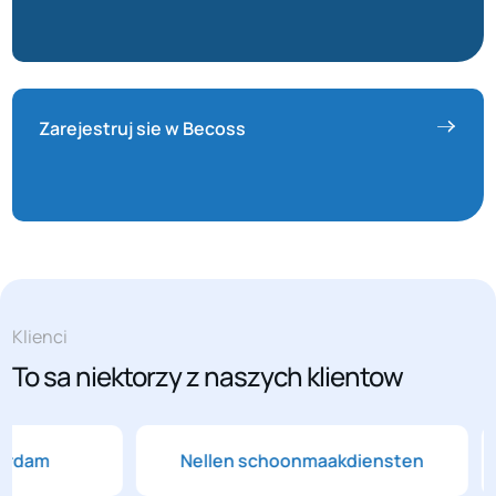
Zarejestruj sie w Becoss
Klienci
To sa niektorzy z naszych klientow
dam
Nellen schoonmaakdiensten