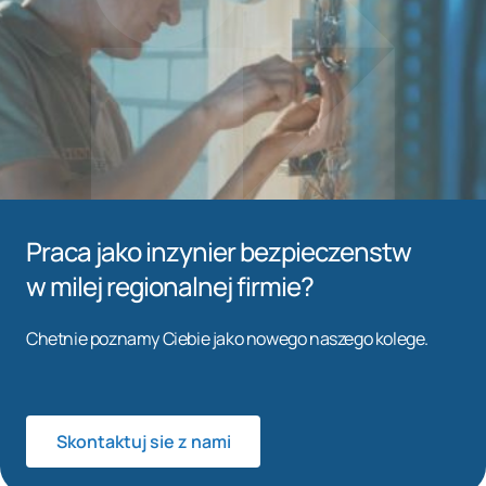
Praca jako inzynier bezpieczenstw
w milej regionalnej firmie?
Chetnie poznamy Ciebie jako nowego naszego kolege.
Skontaktuj sie z nami