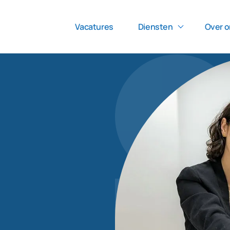
Vacatures
Diensten
Over o