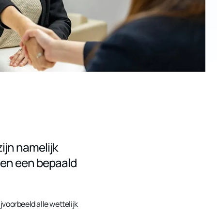
ijn namelijk
nen een bepaald
voorbeeld alle wettelijk