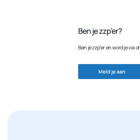
Ben je zzp’er?
Ben je zzp’er en word je via
Meld je aan