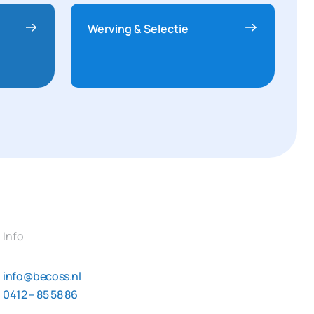
Werving & Selectie
Info
info@becoss.nl
0412 – 85 58 86