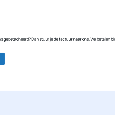
 ons gedetacheerd? Dan stuur je de factuur naar ons. We betalen 