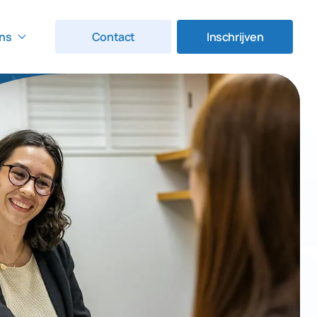
ns
Contact
Inschrijven