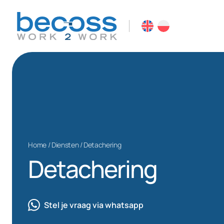
Home
/
Diensten
/
Detachering
Detachering
Stel je vraag via whatsapp