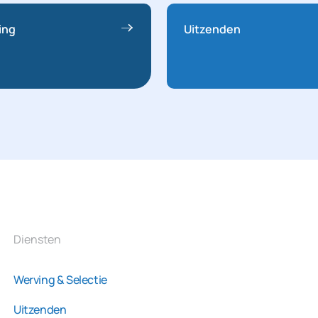
ing
Uitzenden
Diensten
Werving & Selectie
Uitzenden