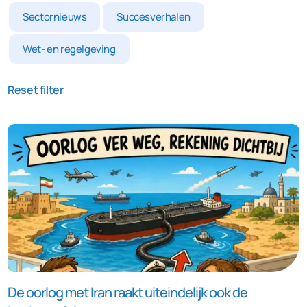
Sectornieuws
Succesverhalen
Wet- en regelgeving
Reset filter
De oorlog met Iran raakt uiteindelijk ook de