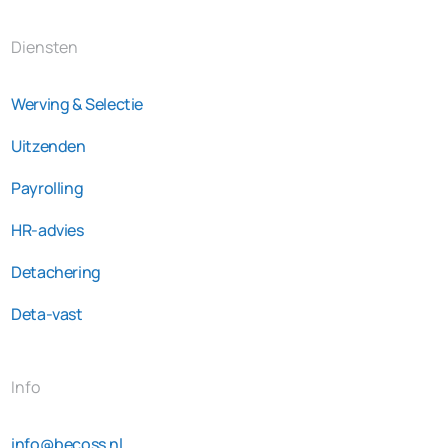
Diensten
Werving & Selectie
Uitzenden
Payrolling
HR-advies
Detachering
Deta-vast
Info
info@becoss.nl