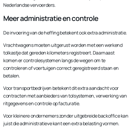
Nederlandse vervoerders.
Meer administratie en controle
De invoering van de heffing betekent ook extra administratie.
Vrachtwagens moeten uitgerust worden met een werkend
tolkastje dat gereden kilometers registreert. Daarnaast
komen er controlesystemen langs de wegen om te
controleren of voertuigen correct geregistreerd staan en
betalen.
Voor transportbedrijven betekent dit extra aandacht voor
contracten met aanbieders van tolsystemen, verwerking van
ritgegevens en controle op facturatie.
Voor kleinere ondernemers zonder uitgebreide backoffice kan
juist die administratieve kant een extra belasting vormen.