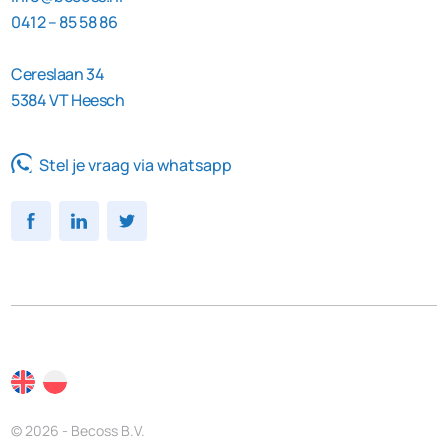
0412 – 85 58 86
Cereslaan 34
5384 VT Heesch
Stel je vraag via whatsapp
© 2026 - Becoss B.V.