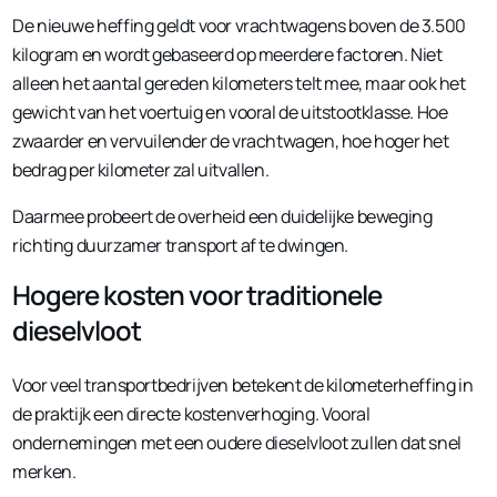
De nieuwe heffing geldt voor vrachtwagens boven de 3.500
kilogram en wordt gebaseerd op meerdere factoren. Niet
alleen het aantal gereden kilometers telt mee, maar ook het
gewicht van het voertuig en vooral de uitstootklasse. Hoe
zwaarder en vervuilender de vrachtwagen, hoe hoger het
bedrag per kilometer zal uitvallen.
Daarmee probeert de overheid een duidelijke beweging
richting duurzamer transport af te dwingen.
Hogere kosten voor traditionele
dieselvloot
Voor veel transportbedrijven betekent de kilometerheffing in
de praktijk een directe kostenverhoging. Vooral
ondernemingen met een oudere dieselvloot zullen dat snel
merken.