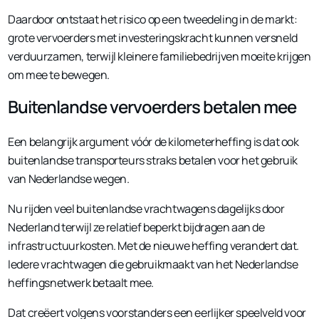
Daardoor ontstaat het risico op een tweedeling in de markt:
grote vervoerders met investeringskracht kunnen versneld
verduurzamen, terwijl kleinere familiebedrijven moeite krijgen
om mee te bewegen.
Buitenlandse vervoerders betalen mee
Een belangrijk argument vóór de kilometerheffing is dat ook
buitenlandse transporteurs straks betalen voor het gebruik
van Nederlandse wegen.
Nu rijden veel buitenlandse vrachtwagens dagelijks door
Nederland terwijl ze relatief beperkt bijdragen aan de
infrastructuurkosten. Met de nieuwe heffing verandert dat.
Iedere vrachtwagen die gebruikmaakt van het Nederlandse
heffingsnetwerk betaalt mee.
Dat creëert volgens voorstanders een eerlijker speelveld voor