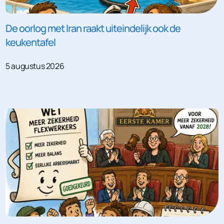
De oorlog met Iran raakt uiteindelijk ook de
keukentafel
5 augustus 2026