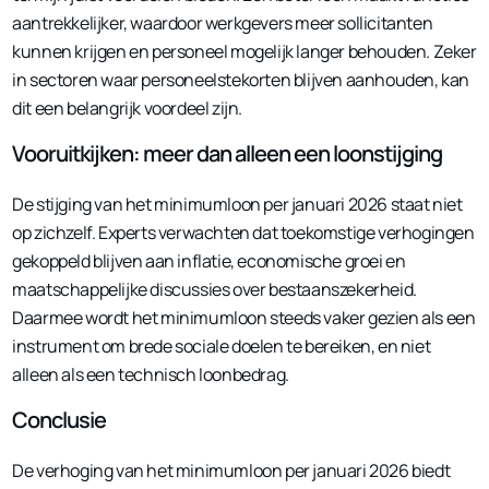
aantrekkelijker, waardoor werkgevers meer sollicitanten
kunnen krijgen en personeel mogelijk langer behouden. Zeker
in sectoren waar personeelstekorten blijven aanhouden, kan
dit een belangrijk voordeel zijn.
Vooruitkijken: meer dan alleen een loonstijging
De stijging van het minimumloon per januari 2026 staat niet
op zichzelf. Experts verwachten dat toekomstige verhogingen
gekoppeld blijven aan inflatie, economische groei en
maatschappelijke discussies over bestaanszekerheid.
Daarmee wordt het minimumloon steeds vaker gezien als een
instrument om brede sociale doelen te bereiken, en niet
alleen als een technisch loonbedrag.
Conclusie
De verhoging van het minimumloon per januari 2026 biedt