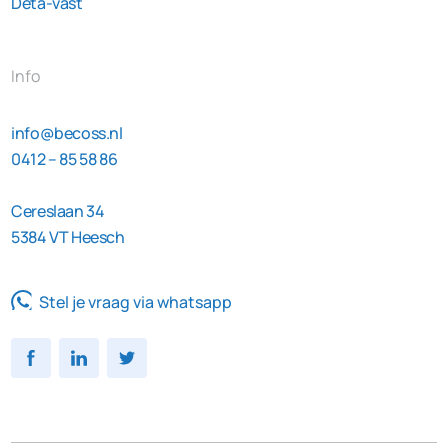
Deta-vast
Info
info@becoss.nl
0412 – 85 58 86
Cereslaan 34
5384 VT Heesch
Stel je vraag via whatsapp