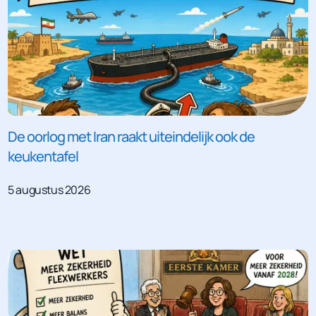
De oorlog met Iran raakt uiteindelijk ook de
keukentafel
5 augustus 2026