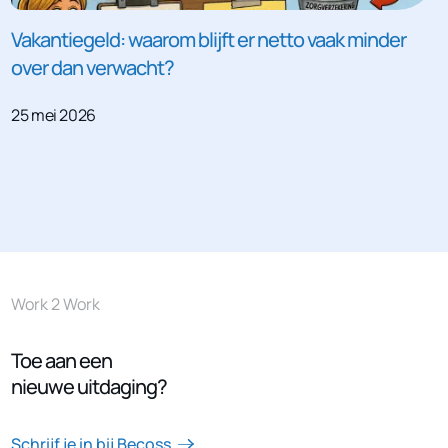
Vakantiegeld: waarom blijft er netto vaak minder
over dan verwacht?
25 mei 2026
Work 2 Work
Toe aan een
nieuwe uitdaging?
Schrijf je in bij Becoss