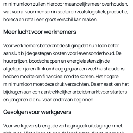
minimumloon zullen hierdoor maandelijks meer overhouden,
wat vooral voor mensen in sectoren zoals logistiek, productie,
horeca en retail een groot verschil kan maken.
Meer lucht voor werknemers
Voor werknemers betekent de stijging dat hun loon beter
aansluit bij de gestegen kosten voor levensonderhoud. De
huurprijzen, boodschappen en energielasten zijn de
afgelopen jaren flink omhoog gegaan, en veel huishoudens
hebben moeite om financieel rond te komen. Het hogere
minimumloon moet deze druk verzachten. Daarnaast kan het
bijdragen aan een aantrekkelijker arbeidsmarkt voor starters
en jongeren die nu vaak onderaan beginnen.
Gevolgen voor werkgevers
Voor werkgevers brengt de verhoging ook uitdagingen met