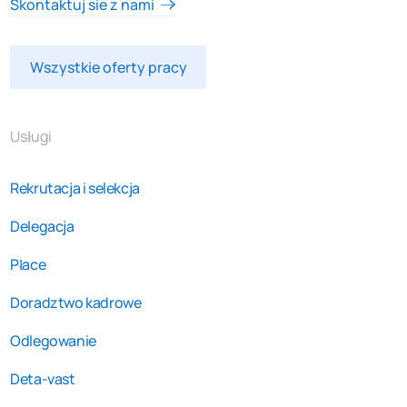
Skontaktuj sie z nami
Wszystkie oferty pracy
Usługi
Rekrutacja i selekcja
Delegacja
Płace
Doradztwo kadrowe
Odlegowanie
Deta-vast