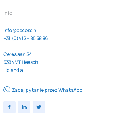
Info
info@becoss.nl
+31 (0)412 – 85 58 86
Cereslaan 34
5384 VT Heesch
Holandia
Zadaj pytanie przez WhatsApp