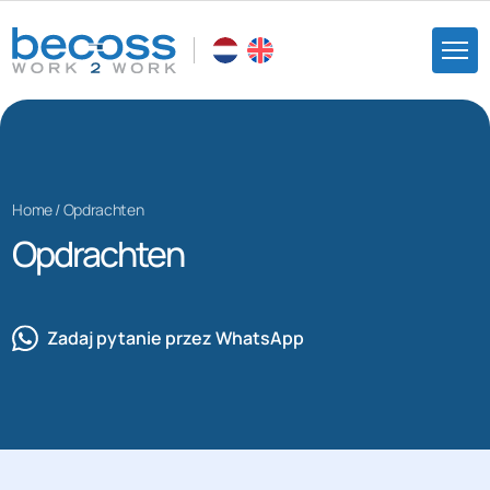
Home
/
Opdrachten
Opdrachten
Zadaj pytanie przez WhatsApp