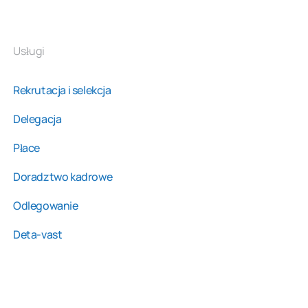
Usługi
Rekrutacja i selekcja
Delegacja
Płace
Doradztwo kadrowe
Odlegowanie
Deta-vast