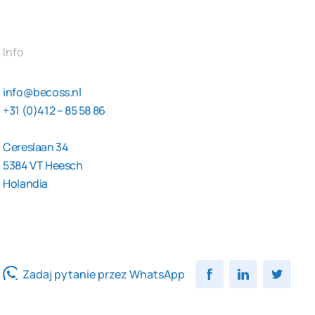
Info
info@becoss.nl
+31 (0)412 – 85 58 86
Cereslaan 34
5384 VT Heesch
Holandia
Zadaj pytanie przez WhatsApp