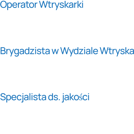
Operator Wtryskarki
Brygadzista w Wydziale Wtrysk
Specjalista ds. jakości