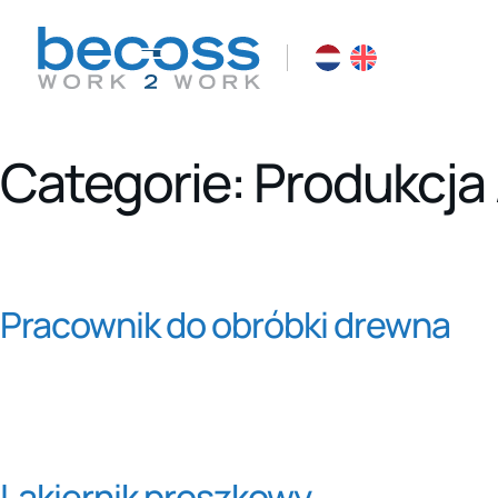
Categorie:
Produkcja 
Pracownik do obróbki drewna
Lakiernik proszkowy