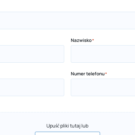
Nazwisko
*
Numer telefonu
*
Upuść pliki tutaj lub