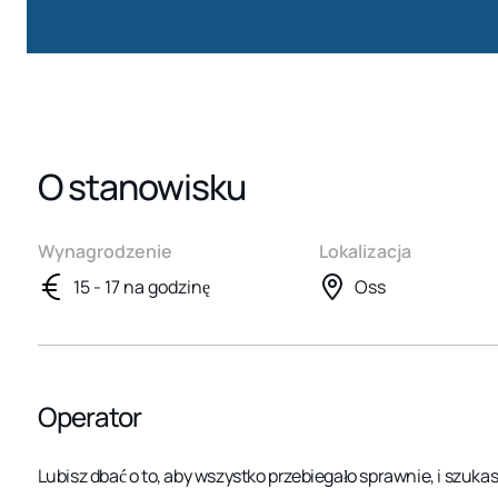
O stanowisku
Wynagrodzenie
Lokalizacja
15 - 17 na godzinę
Oss
Operator
Lubisz dbać o to, aby wszystko przebiegało sprawnie, i szuk