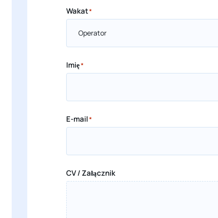
Wakat
*
Imię
*
E-mail
*
CV / Załącznik