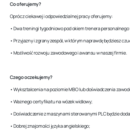
Co oferujemy?
Oprócz ciekawej i odpowiedzialnej pracy oferujemy:
• Dwa treningi tygodniowo pod okiem trenera personalnego w
• Przyjazny i zgrany zespół, w którym naprawdę będziesz czuć 
• Możliwość rozwoju zawodowego i awansu w naszej firmie.
Czego oczekujemy?
• Wykształcenia na poziomie MBO lub doświadczenia zawodowe
• Ważnego certyfikatu na wózek widłowy;
• Doświadczenie z maszynami sterowanymi PLC będzie dod
• Dobrej znajomości języka angielskiego;