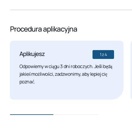
Procedura aplikacyjna
Aplikujesz
1
z
4
Odpowiemy w ciągu 3 dni roboczych. Jeśli będą
jakieś możliwości, zadzwonimy, aby lepiej cię
poznać.