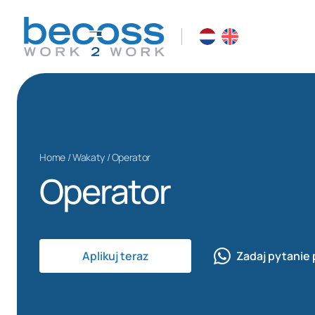
Home
/
Wakaty
/
Operator
Operator
Aplikuj teraz
Zadaj pytanie