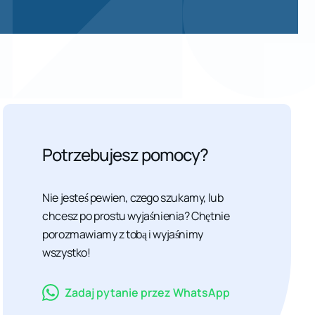
Potrzebujesz pomocy?
Nie jesteś pewien, czego szukamy, lub
chcesz po prostu wyjaśnienia? Chętnie
porozmawiamy z tobą i wyjaśnimy
wszystko!
Zadaj pytanie przez WhatsApp