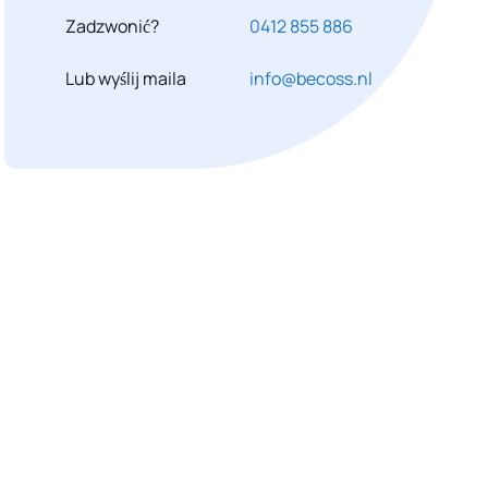
Zadzwonić?
0412 855 886
Lub wyślij maila
info@becoss.nl