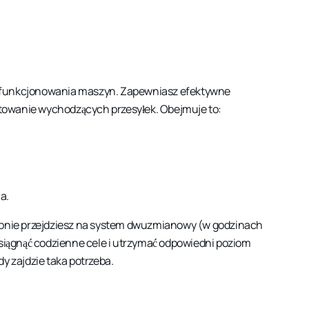
o funkcjonowania maszyn. Zapewniasz efektywne
towanie wychodzących przesyłek. Obejmuje to:
a.
tępnie przejdziesz na system dwuzmianowy (w godzinach
osiągnąć codzienne cele i utrzymać odpowiedni poziom
y zajdzie taka potrzeba.