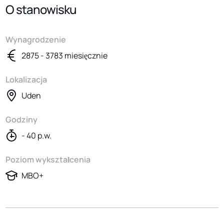
O stanowisku
Wynagrodzenie
2875 - 3783 miesięcznie
Lokalizacja
Uden
Godziny
- 40 p.w.
Poziom wykształcenia
MBO+