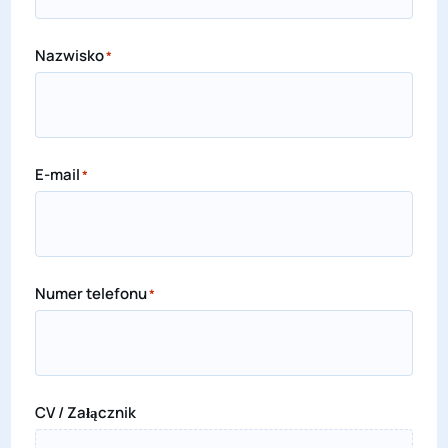
Nazwisko
*
E-mail
*
Numer telefonu
*
CV / Załącznik