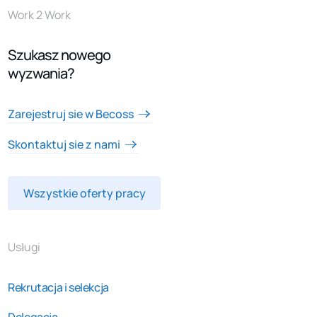
Work 2 Work
Szukasz nowego
wyzwania?
Zarejestruj sie w Becoss
Skontaktuj sie z nami
Wszystkie oferty pracy
Usługi
Rekrutacja i selekcja
Delegacja