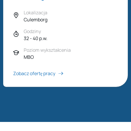
Lokalizacja
Culemborg
Godziny
32 - 40 p.w.
Poziom wykształcenia
MBO
Zobacz ofertę pracy