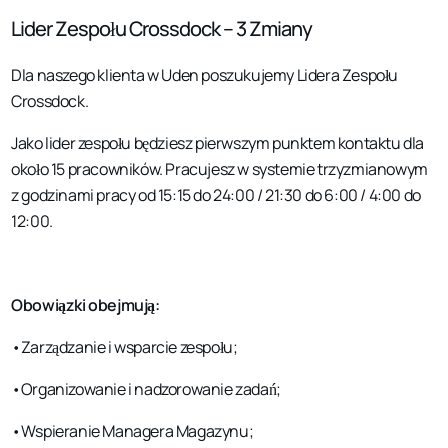
Lider Zespołu Crossdock – 3 Zmiany
Dla naszego klienta w Uden poszukujemy Lidera Zespołu
Crossdock.
Jako lider zespołu będziesz pierwszym punktem kontaktu dla
około 15 pracowników. Pracujesz w systemie trzyzmianowym
z godzinami pracy od 15:15 do 24:00 / 21:30 do 6:00 / 4:00 do
12:00.
Obowiązki obejmują:
•Zarządzanie i wsparcie zespołu;
•Organizowanie i nadzorowanie zadań;
•Wspieranie Managera Magazynu;