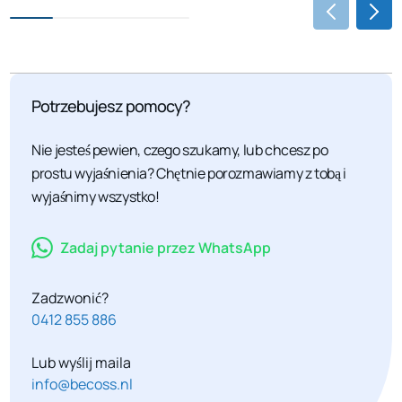
Potrzebujesz pomocy?
Nie jesteś pewien, czego szukamy, lub chcesz po
prostu wyjaśnienia? Chętnie porozmawiamy z tobą i
wyjaśnimy wszystko!
Zadaj pytanie przez WhatsApp
Zadzwonić?
0412 855 886
Lub wyślij maila
info@becoss.nl