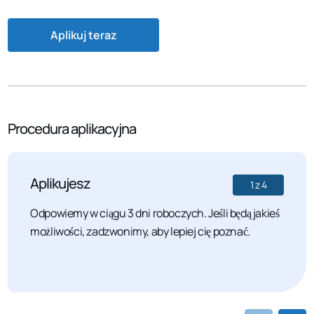
Aplikuj teraz
Procedura aplikacyjna
Aplikujesz
1
z
4
Odpowiemy w ciągu 3 dni roboczych. Jeśli będą jakieś
możliwości, zadzwonimy, aby lepiej cię poznać.