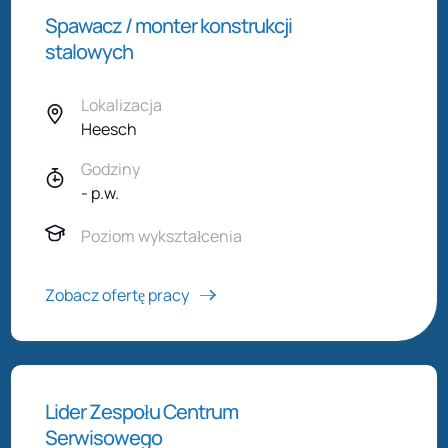
Spawacz / monter konstrukcji
stalowych
Lokalizacja
Heesch
Godziny
- p.w.
Poziom wykształcenia
Zobacz ofertę pracy
Lider Zespołu Centrum
Serwisowego