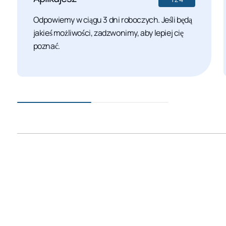
Odpowiemy w ciągu 3 dni roboczych. Jeśli będą
jakieś możliwości, zadzwonimy, aby lepiej cię
poznać.