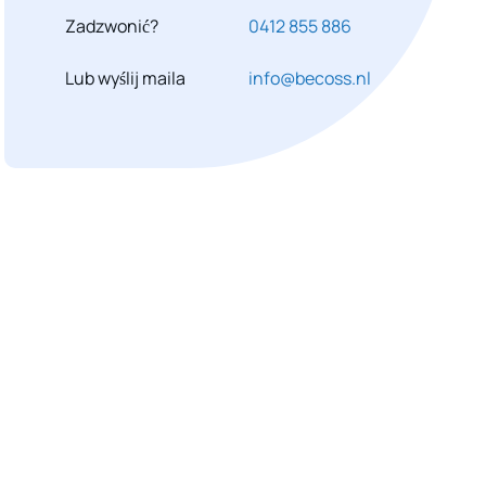
Zadzwonić?
0412 855 886
Lub wyślij maila
info@becoss.nl