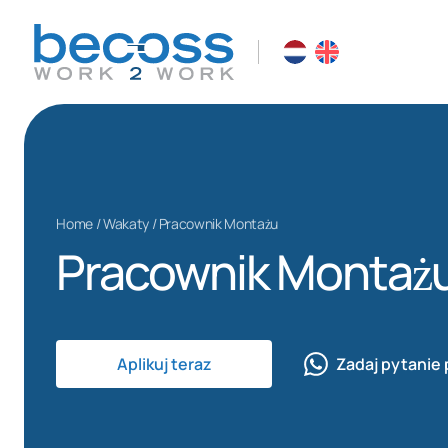
Home
/
Wakaty
/
Pracownik Montażu
Pracownik Montaż
Aplikuj teraz
Zadaj pytanie