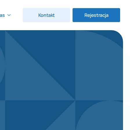
as
Kontakt
Rejestracja