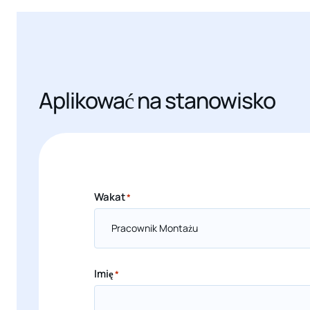
Aplikować na stanowisko
Wakat
*
Imię
*