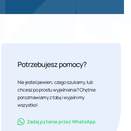
Potrzebujesz pomocy?
Nie jesteś pewien, czego szukamy, lub
chcesz po prostu wyjaśnienia? Chętnie
porozmawiamy z tobą i wyjaśnimy
wszystko!
Zadaj pytanie przez WhatsApp