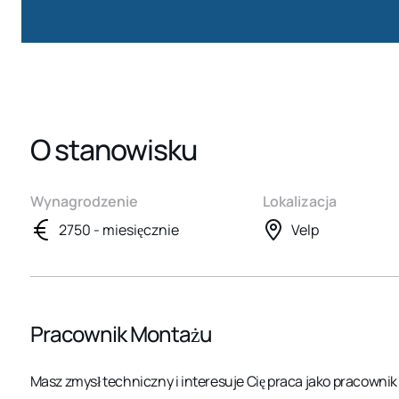
O stanowisku
Wynagrodzenie
Lokalizacja
2750 - miesięcznie
Velp
Pracownik Montażu
Masz zmysł techniczny i interesuje Cię praca jako pracowni