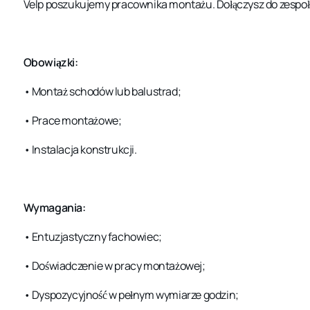
Velp poszukujemy pracownika montażu. Dołączysz do zespoł
Obowiązki:
• Montaż schodów lub balustrad;
• Prace montażowe;
• Instalacja konstrukcji.
Wymagania:
• Entuzjastyczny fachowiec;
• Doświadczenie w pracy montażowej;
• Dyspozycyjność w pełnym wymiarze godzin;