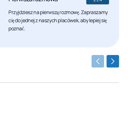
Przyjdziesz na pierwszą rozmowę. Zapraszamy
W
cię do jednej z naszych placówek, aby lepiej się
m
poznać.
j