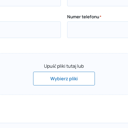
Numer telefonu
*
Upuść pliki tutaj lub
Wybierz pliki