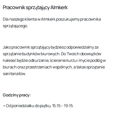
Pracownik sprzątający Almkerk
Dla naszego klienta w Almkerk poszukujemy pracownika
sprzątającego.
Jako pracownik sprzątający będziesz odpowiedzialny za
sprzątanie budynków biurowych. Do Twoich obowiązków
należeć będzie odkurzanie, ścieranie kurzu i mycie podłóg w
biurach oraz przestrzeniach wspólnych, a także sprzątanie
sanitariatów.
Godziny pracy:
• Od poniedziałku do piątku, 15:15 – 19:15.