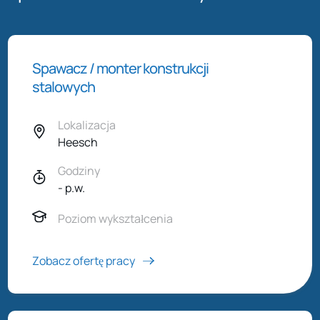
Spawacz / monter konstrukcji
stalowych
Lokalizacja
Heesch
Godziny
- p.w.
Poziom wykształcenia
Zobacz ofertę pracy