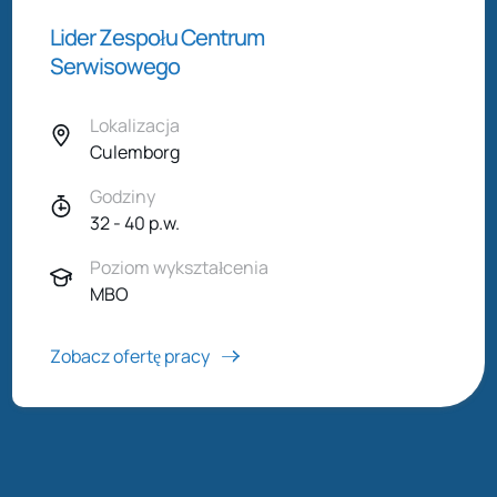
Lider Zespołu Centrum
Serwisowego
Lokalizacja
Culemborg
Godziny
32 - 40 p.w.
Poziom wykształcenia
MBO
Zobacz ofertę pracy