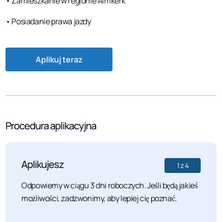
• Zamieszkanie w regionie Almkerk
• Posiadanie prawa jazdy
Aplikuj teraz
Procedura aplikacyjna
Aplikujesz
1
z
4
Odpowiemy w ciągu 3 dni roboczych. Jeśli będą jakieś
możliwości, zadzwonimy, aby lepiej cię poznać.