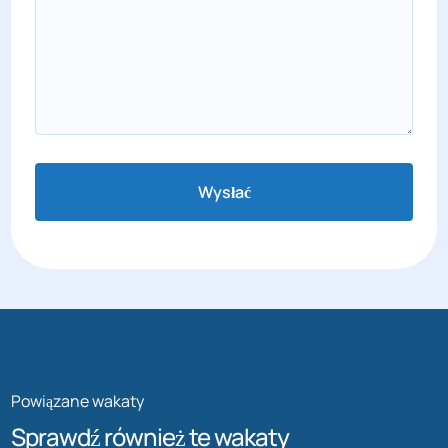
Wysłać
Powiązane wakaty
Sprawdź również te wakaty