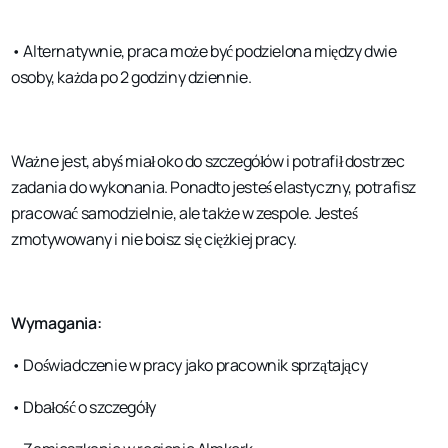
• Alternatywnie, praca może być podzielona między dwie
osoby, każda po 2 godziny dziennie.
Ważne jest, abyś miał oko do szczegółów i potrafił dostrzec
zadania do wykonania. Ponadto jesteś elastyczny, potrafisz
pracować samodzielnie, ale także w zespole. Jesteś
zmotywowany i nie boisz się ciężkiej pracy.
Wymagania:
• Doświadczenie w pracy jako pracownik sprzątający
• Dbałość o szczegóły