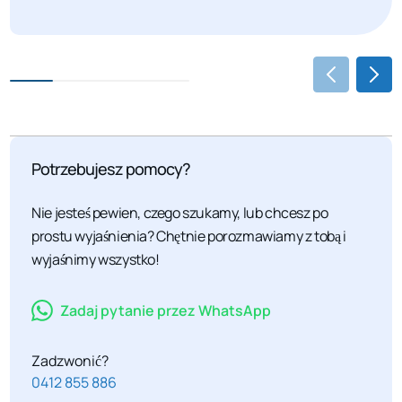
Potrzebujesz pomocy?
Nie jesteś pewien, czego szukamy, lub chcesz po
prostu wyjaśnienia? Chętnie porozmawiamy z tobą i
wyjaśnimy wszystko!
Zadaj pytanie przez WhatsApp
Zadzwonić?
0412 855 886