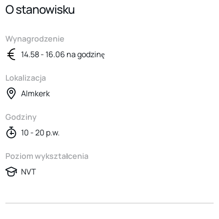
O stanowisku
Wynagrodzenie
14.58 - 16.06 na godzinę
Lokalizacja
Almkerk
Godziny
10 - 20 p.w.
Poziom wykształcenia
NVT