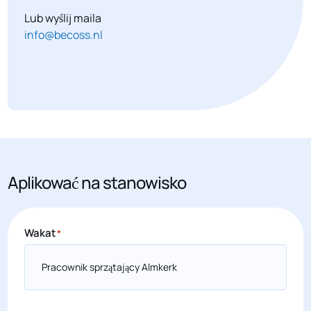
Lub wyślij maila
info@becoss.nl
Aplikować na stanowisko
Wakat
*