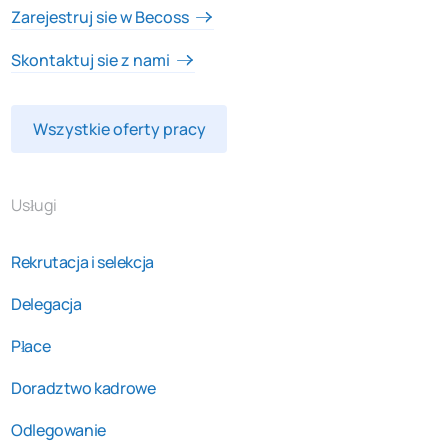
Zarejestruj sie w Becoss
Skontaktuj sie z nami
Wszystkie oferty pracy
Usługi
Rekrutacja i selekcja
Delegacja
Płace
Doradztwo kadrowe
Odlegowanie