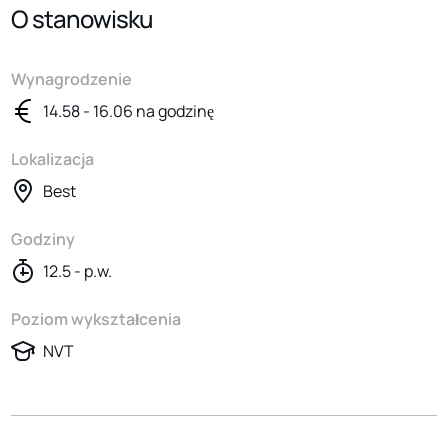
O stanowisku
Wynagrodzenie
14.58 - 16.06 na godzinę
Lokalizacja
Best
Godziny
12.5 - p.w.
Poziom wykształcenia
NVT