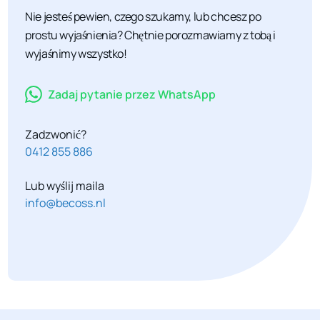
Nie jesteś pewien, czego szukamy, lub chcesz po
prostu wyjaśnienia? Chętnie porozmawiamy z tobą i
wyjaśnimy wszystko!
Zadaj pytanie przez WhatsApp
Zadzwonić?
0412 855 886
Lub wyślij maila
info@becoss.nl