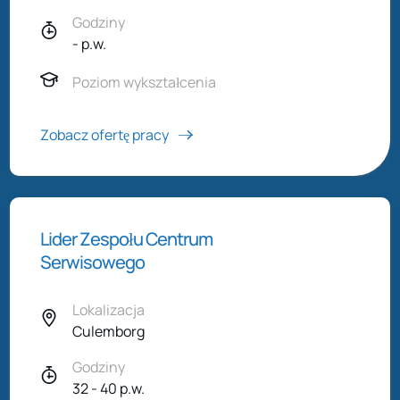
Godziny
- p.w.
Poziom wykształcenia
Zobacz ofertę pracy
Lider Zespołu Centrum
Serwisowego
Lokalizacja
Culemborg
Godziny
32 - 40 p.w.