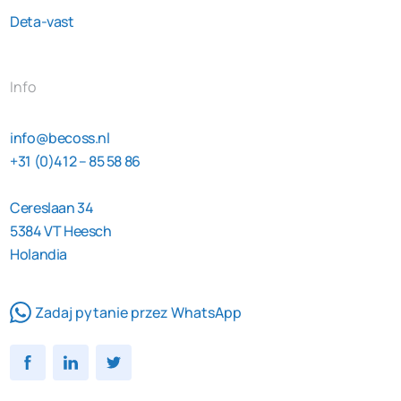
Deta-vast
Info
info@becoss.nl
+31 (0)412 – 85 58 86
Cereslaan 34
5384 VT Heesch
Holandia
Zadaj pytanie przez WhatsApp