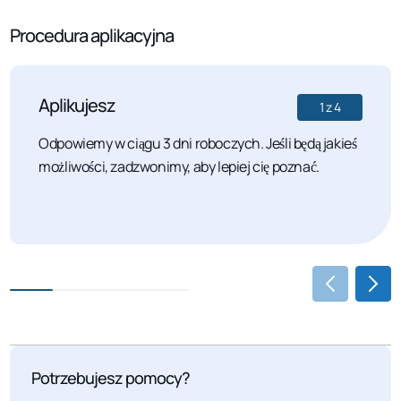
Procedura aplikacyjna
Aplikujesz
1
z
4
Odpowiemy w ciągu 3 dni roboczych. Jeśli będą jakieś
możliwości, zadzwonimy, aby lepiej cię poznać.
Potrzebujesz pomocy?