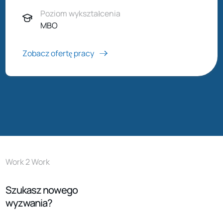
Poziom wykształcenia
MBO
Zobacz ofertę pracy
Work 2 Work
Szukasz nowego
wyzwania?