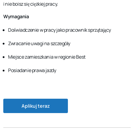
i nie boisz się ciężkiej pracy.
Wymagania
Doświadczenie w pracy jako pracownik sprzątający
Zwracanie uwagi na szczegóły
Miejsce zamieszkania w regionie Best
Posiadanie prawa jazdy
Aplikuj teraz