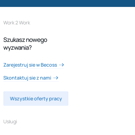
Work 2 Work
Szukasz nowego
wyzwania?
Zarejestruj sie w Becoss
Skontaktuj sie z nami
Wszystkie oferty pracy
Usługi