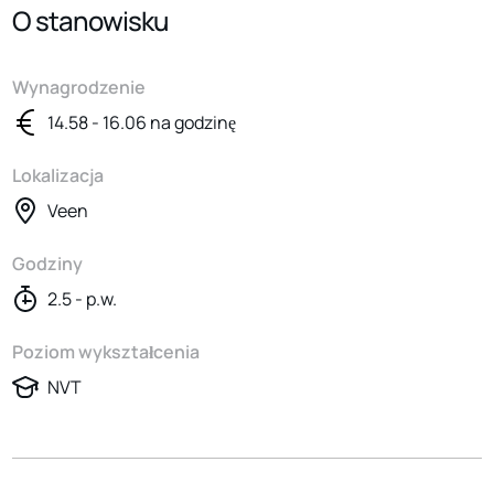
O stanowisku
Wynagrodzenie
14.58 - 16.06 na godzinę
Lokalizacja
Veen
Godziny
2.5 - p.w.
Poziom wykształcenia
NVT