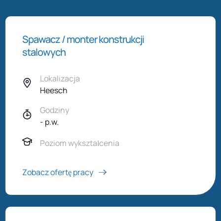
Spawacz / monter konstrukcji
stalowych
Lokalizacja
Heesch
Godziny
- p.w.
Poziom wykształcenia
Zobacz ofertę pracy