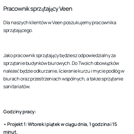
Pracownik sprzątający Veen
Dla naszych klientów w Veen poszukujemy pracownika
sprzątającego.
Jako pracownik sprzątający będziesz odpowiedzialny za
sprzątanie budynków biurowych. Do Twoich obowiązków
należeć będzie odkurzanie, ścieranie kurzu i mycie podłóg w
biurach oraz przestrzeniach wspólnych, a także sprzątanie
sanitariatów.
Godziny pracy:
•
Projekt 1:
Wtorek i piątek w ciągu dnia, 1 godzina i 15
minut.