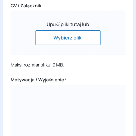
CV / Załącznik
Upuść pliki tutaj lub
Wybierz pliki
Maks. rozmiar pliku: 9 MB.
Motywacja / Wyjaśnienie
*