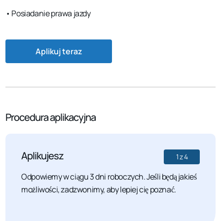
• Posiadanie prawa jazdy
Aplikuj teraz
Procedura aplikacyjna
Aplikujesz
1
z
4
Odpowiemy w ciągu 3 dni roboczych. Jeśli będą jakieś
możliwości, zadzwonimy, aby lepiej cię poznać.