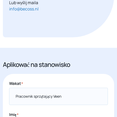
Lub wyślij maila
info@becoss.nl
Aplikować na stanowisko
Wakat
*
Imię
*