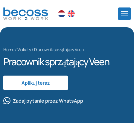
Home
/
Wakaty
/
Pracownik sprzątający Veen
Pracownik sprzątający Veen
Aplikuj teraz
Zadaj pytanie przez WhatsApp