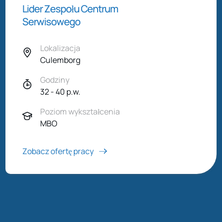
Lider Zespołu Centrum
Serwisowego
Lokalizacja
Culemborg
Godziny
32 - 40 p.w.
Poziom wykształcenia
MBO
Zobacz ofertę pracy