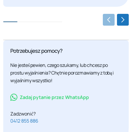
Potrzebujesz pomocy?
Nie jesteś pewien, czego szukamy, lub chcesz po
prostu wyjaśnienia? Chętnie porozmawiamy z tobą i
wyjaśnimy wszystko!
Zadaj pytanie przez WhatsApp
Zadzwonić?
0412 855 886