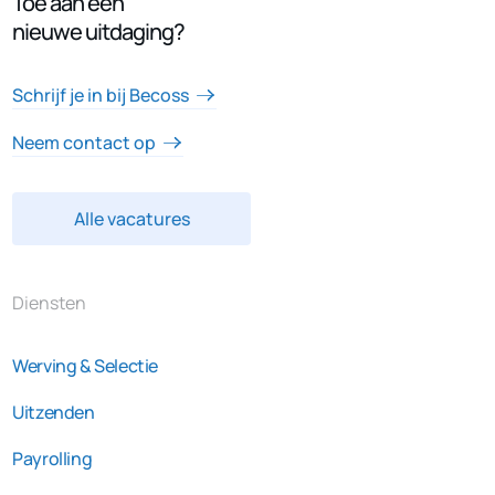
Toe aan een
nieuwe uitdaging?
Schrijf je in bij Becoss
Neem contact op
Alle vacatures
Diensten
Werving & Selectie
Uitzenden
Payrolling