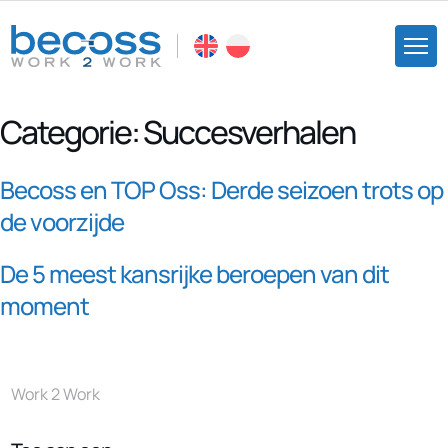
Categorie:
Succesverhalen
Becoss en TOP Oss: Derde seizoen trots op
de voorzijde
De 5 meest kansrijke beroepen van dit
moment
Work 2 Work