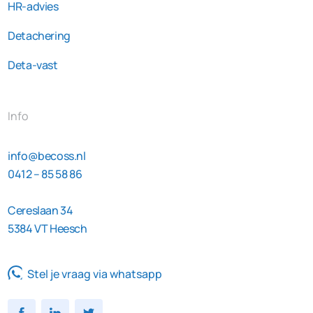
HR-advies
Detachering
Deta-vast
Info
info@becoss.nl
0412 – 85 58 86
Cereslaan 34
5384 VT Heesch
Stel je vraag via whatsapp