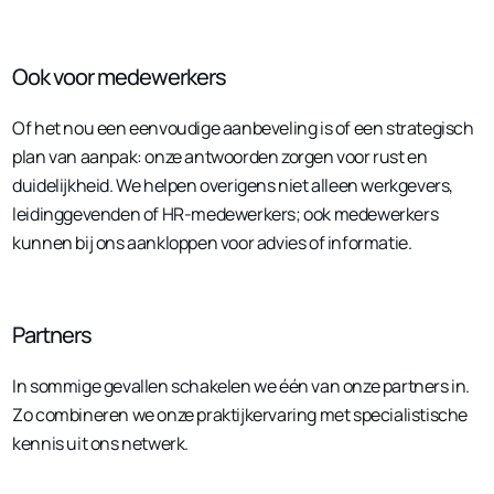
Ook voor medewerkers
Of het nou een eenvoudige aanbeveling is of een strategisch
plan van aanpak: onze antwoorden zorgen voor rust en
duidelijkheid. We helpen overigens niet alleen werkgevers,
leidinggevenden of HR-medewerkers; ook medewerkers
kunnen bij ons aankloppen voor advies of informatie.
Partners
In sommige gevallen schakelen we één van onze partners in.
Zo combineren we onze praktijkervaring met specialistische
kennis uit ons netwerk.