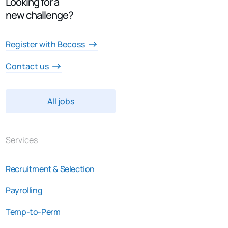
Looking for a
new challenge?
Register with Becoss
Contact us
All jobs
Services
Recruitment & Selection
Payrolling
Temp-to-Perm