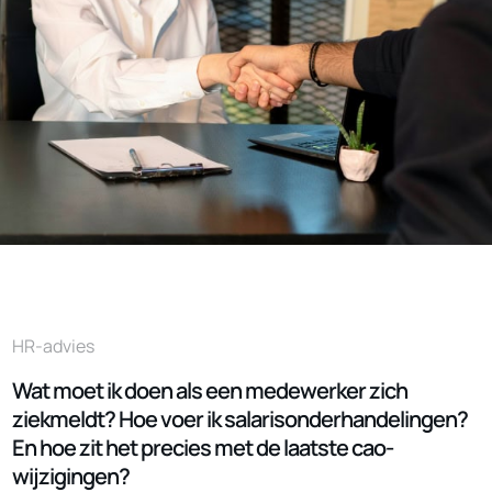
HR-advies
Wat moet ik doen als een medewerker zich
ziekmeldt? Hoe voer ik salarisonderhandelingen?
En hoe zit het precies met de laatste cao-
wijzigingen?