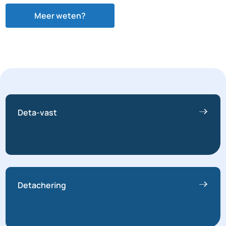
Meer weten?
Deta-vast
Detachering