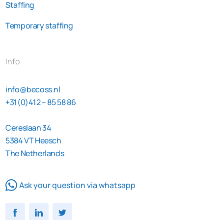
Staffing
Temporary staffing
Info
info@becoss.nl
+31(0)412 – 85 58 86
Cereslaan 34
5384 VT Heesch
The Netherlands
Ask your question via whatsapp