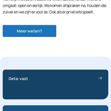
omgaat: open en eerlijk. We komen afspraken na, houden die
zuiver en we zijn er voor ze. Ook als er privé iets speelt.
Meer weten?
Deta-vast