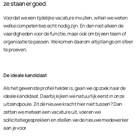
ze staan er goed.
Voordat we een tijdelijke vacature invullen, willen we weten
welke competenties echt nodig zijn. En dan niet alleen de
vaardigheden voor de functie, maar ook om bij een team of
organisatie te passen. We komen daarom altijd langs om sfeer
te proeven.
De ideale kandidaat
Als het gewenste profiel helder is, gaan we op zoek naar de
ideale kandidaat. Daarbij kijken we natuurlijk eerst in onze
uitzendpoule. Zit dé nieuwe kracht hier niet tussen? Dan
zetten we meteen een vacature uit, voeren we
sollicitatiegesprekken en stellen we de nieuwe medewerker
aan je voor.