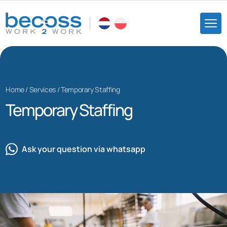
Home
/
Services
/
Temporary Staffing
Temporary Staffing
Ask your question via whatsapp