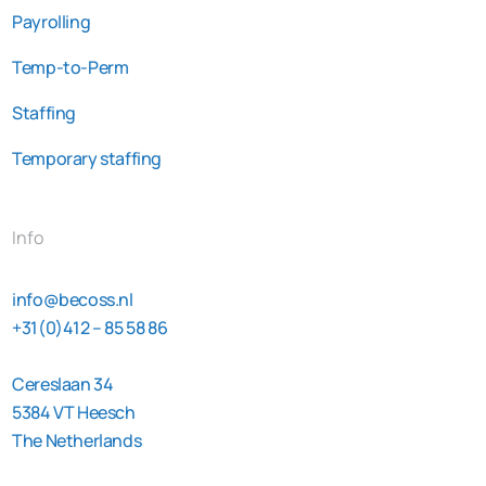
Payrolling
Temp-to-Perm
Staffing
Temporary staffing
Info
info@becoss.nl
+31(0)412 – 85 58 86
Cereslaan 34
5384 VT Heesch
The Netherlands