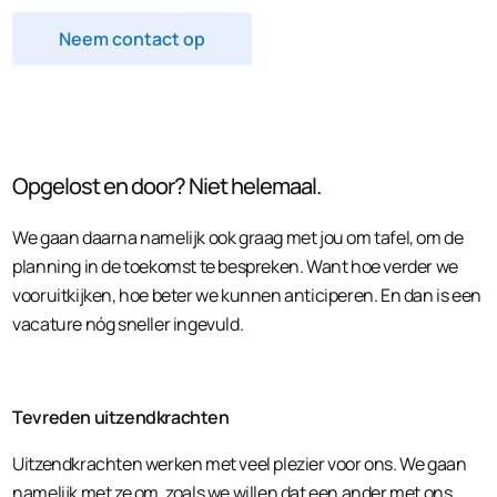
Neem contact op
Opgelost en door? Niet helemaal.
We gaan daarna namelijk ook graag met jou om tafel, om de
planning in de toekomst te bespreken. Want hoe verder we
vooruitkijken, hoe beter we kunnen anticiperen. En dan is een
vacature nóg sneller ingevuld.
Tevreden uitzendkrachten
Uitzendkrachten werken met veel plezier voor ons. We gaan
namelijk met ze om, zoals we willen dat een ander met ons