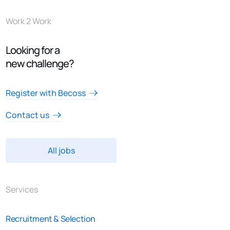
Work 2 Work
Looking for a
new challenge?
Register with Becoss
Contact us
All jobs
Services
Recruitment & Selection