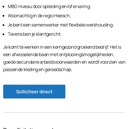
MBO niveau door opleiding en/of ervaring;
Woonachtig in de regio Heesch;
Je bent een samenwerker met flexibele werkhouding;
Tevens ben je klantgericht.
Je komt te werken in een kerngezond groeiend bedrijf. Het is
een afwisselende baan met ontplooiingsmogelijkheden,
goede secundaire arbeidsvoorwaarden en wordt voorzien van
passende kleding en gereedschap.
Solliciteer direct