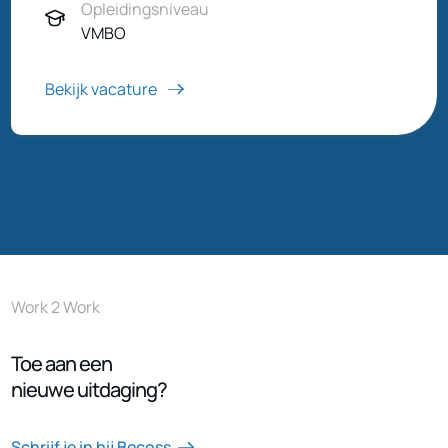
Opleidingsniveau
VMBO
Bekijk vacature
Work 2 Work
Toe aan een
nieuwe uitdaging?
Schrijf je in bij Becoss