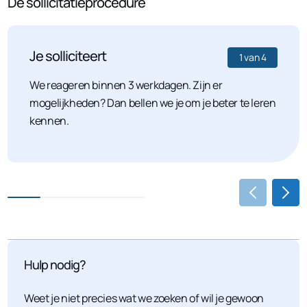
De sollicitatieprocedure
Je solliciteert
1
van
4
We reageren binnen 3 werkdagen. Zijn er
mogelijkheden? Dan bellen we je om je beter te leren
kennen.
Hulp nodig?
Weet je niet precies wat we zoeken of wil je gewoon