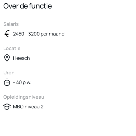
Over de functie
Salaris
2450 - 3200 per maand
Locatie
Heesch
Uren
- 40 p.w.
Opleidingsniveau
MBO niveau 2