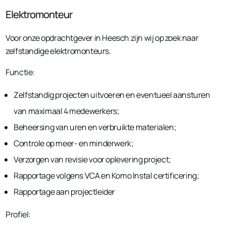
Elektromonteur
Voor onze opdrachtgever in Heesch zijn wij op zoek naar
zelfstandige elektromonteurs.
Functie:
Zelfstandig projecten uitvoeren en eventueel aansturen
van maximaal 4 medewerkers;
Beheersing van uren en verbruikte materialen;
Controle op meer- en minderwerk;
Verzorgen van revisie voor oplevering project;
Rapportage volgens VCA en Komo Instal certificering;
Rapportage aan projectleider
Profiel: