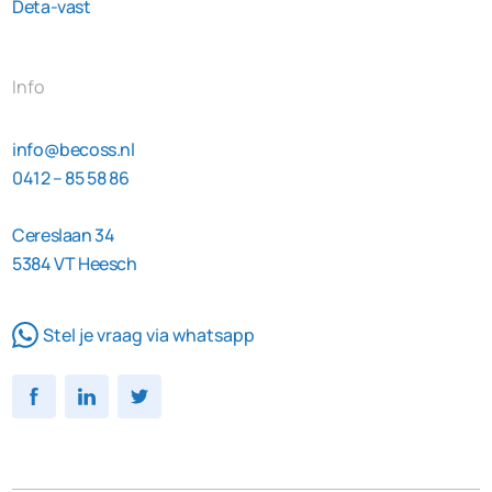
Deta-vast
Info
info@becoss.nl
0412 – 85 58 86
Cereslaan 34
5384 VT Heesch
Stel je vraag via whatsapp