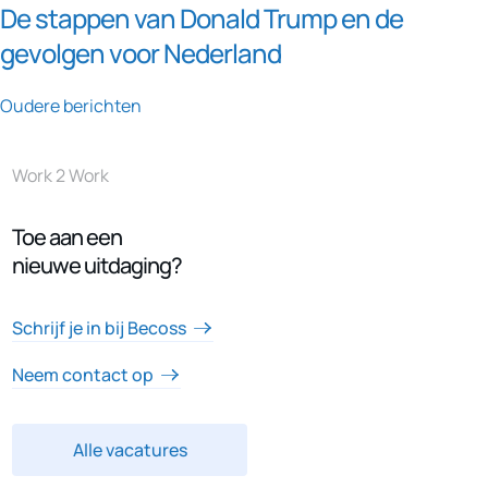
De stappen van Donald Trump en de
gevolgen voor Nederland
Berichtennavigatie
Oudere berichten
Work 2 Work
Toe aan een
nieuwe uitdaging?
Schrijf je in bij Becoss
Neem contact op
Alle vacatures