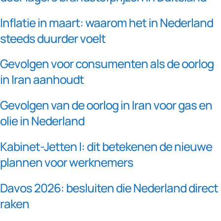
Inflatie in maart: waarom het in Nederland
steeds duurder voelt
Gevolgen voor consumenten als de oorlog
in Iran aanhoudt
Gevolgen van de oorlog in Iran voor gas en
olie in Nederland
Kabinet-Jetten I: dit betekenen de nieuwe
plannen voor werknemers
Davos 2026: besluiten die Nederland direct
raken