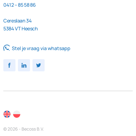
0412 – 85 58 86
Cereslaan 34
5384 VT Heesch
Stel je vraag via whatsapp
© 2026 - Becoss B.V.