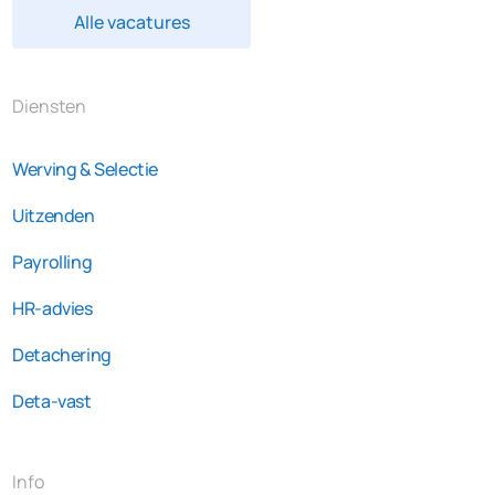
Alle vacatures
Diensten
Werving & Selectie
Uitzenden
Payrolling
HR-advies
Detachering
Deta-vast
Info