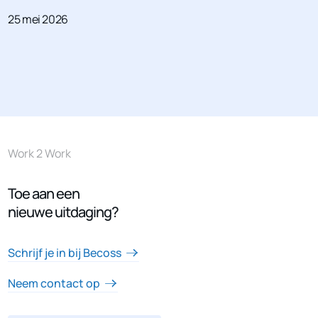
25 mei 2026
Work 2 Work
Toe aan een
nieuwe uitdaging?
Schrijf je in bij Becoss
Neem contact op