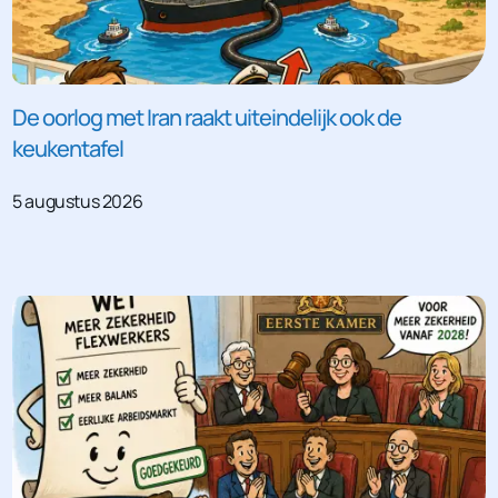
De oorlog met Iran raakt uiteindelijk ook de
keukentafel
5 augustus 2026