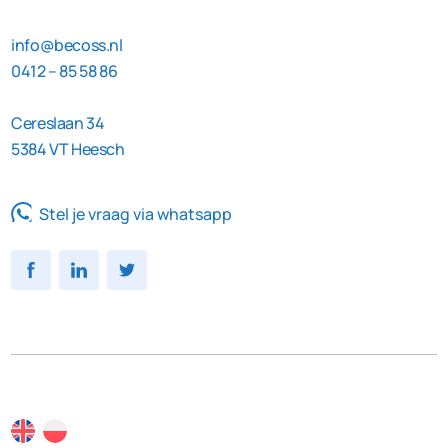
info@becoss.nl
0412 – 85 58 86
Cereslaan 34
5384 VT Heesch
Stel je vraag via whatsapp