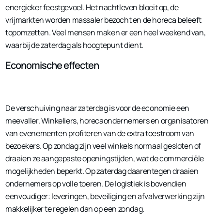
energieker feestgevoel. Het nachtleven bloeit op, de
vrijmarkten worden massaler bezocht en de horeca beleeft
topomzetten. Veel mensen maken er een heel weekend van,
waarbij de zaterdag als hoogtepunt dient.
Economische effecten
De verschuiving naar zaterdag is voor de economie een
meevaller. Winkeliers, horecaondernemers en organisatoren
van evenementen profiteren van de extra toestroom van
bezoekers. Op zondag zijn veel winkels normaal gesloten of
draaien ze aangepaste openingstijden, wat de commerciële
mogelijkheden beperkt. Op zaterdag daarentegen draaien
ondernemers op volle toeren. De logistiek is bovendien
eenvoudiger: leveringen, beveiliging en afvalverwerking zijn
makkelijker te regelen dan op een zondag.