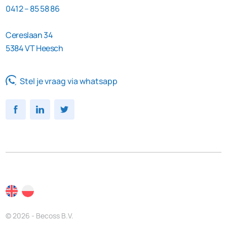
0412 – 85 58 86
Cereslaan 34
5384 VT Heesch
Stel je vraag via whatsapp
© 2026 - Becoss B.V.