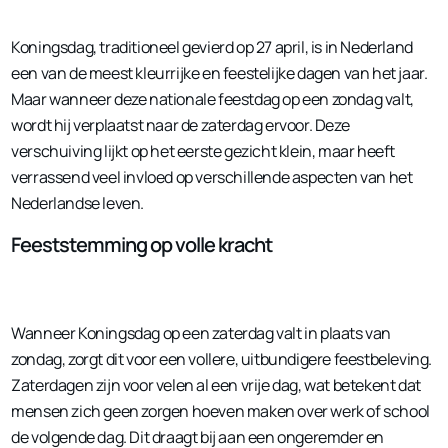
Koningsdag, traditioneel gevierd op 27 april, is in Nederland
een van de meest kleurrijke en feestelijke dagen van het jaar.
Maar wanneer deze nationale feestdag op een zondag valt,
wordt hij verplaatst naar de zaterdag ervoor. Deze
verschuiving lijkt op het eerste gezicht klein, maar heeft
verrassend veel invloed op verschillende aspecten van het
Nederlandse leven.
Feeststemming op volle kracht
Wanneer Koningsdag op een zaterdag valt in plaats van
zondag, zorgt dit voor een vollere, uitbundigere feestbeleving.
Zaterdagen zijn voor velen al een vrije dag, wat betekent dat
mensen zich geen zorgen hoeven maken over werk of school
de volgende dag. Dit draagt bij aan een ongeremder en