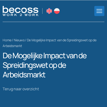
Home /
Nieuws
/
De Mogelijke Impact van de Spreidingswet op de
Arbeidsmarkt
De Mogelijke Impact van de
Spreidingswet op de
Arbeidsmarkt
Terug naar overzicht