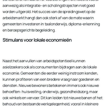
aanwezig als integratie- en scholingstrajecten niet goed
worden uitgerold. Het succes van de spreidingswet op de
arbeidsmarkt hangt dan ook sterk af van de mate waarin
gemeenten investeren in taalonderwijs, diploma-erkenning
en beroepsgerichte begeleiding.
Stimulans voor lokale economieën
Naast het aanvullen van arbeidspotentieel kunnen
asielzoekers ook als consumenten bijdragen aan de lokale
economie. Gemeenten die eerder weinig instroom kenden,
kunnen profiteren van een bredere vraag naar goederen en
diensten. Nieuwe bewoners betekenen immers ook nieuwe
behoeften: huisvesting, onderwijs, gezondheidszorg, maar
ook winkels en vervoer. Dit kan leiden tot nieuwe banen of het
behoud van bestaande werkgelegenheid, vooral in kleinere