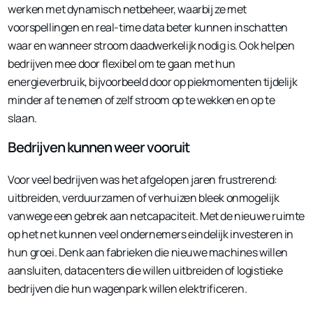
werken met dynamisch netbeheer, waarbij ze met
voorspellingen en real-time data beter kunnen inschatten
waar en wanneer stroom daadwerkelijk nodig is. Ook helpen
bedrijven mee door flexibel om te gaan met hun
energieverbruik, bijvoorbeeld door op piekmomenten tijdelijk
minder af te nemen of zelf stroom op te wekken en op te
slaan.
Bedrijven kunnen weer vooruit
Voor veel bedrijven was het afgelopen jaren frustrerend:
uitbreiden, verduurzamen of verhuizen bleek onmogelijk
vanwege een gebrek aan netcapaciteit. Met de nieuwe ruimte
op het net kunnen veel ondernemers eindelijk investeren in
hun groei. Denk aan fabrieken die nieuwe machines willen
aansluiten, datacenters die willen uitbreiden of logistieke
bedrijven die hun wagenpark willen elektrificeren.