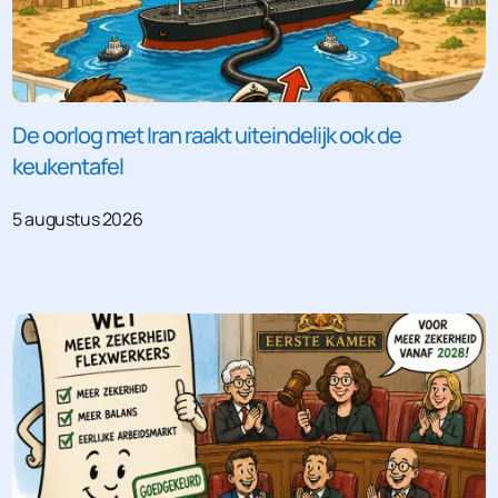
De oorlog met Iran raakt uiteindelijk ook de
keukentafel
5 augustus 2026