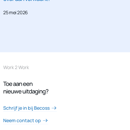
25 mei 2026
Work 2 Work
Toe aan een
nieuwe uitdaging?
Schrijf je in bij Becoss
Neem contact op