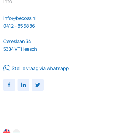
Info
info@becoss.nl
0412 – 85 58 86
Cereslaan 34
5384 VT Heesch
Stel je vraag via whatsapp