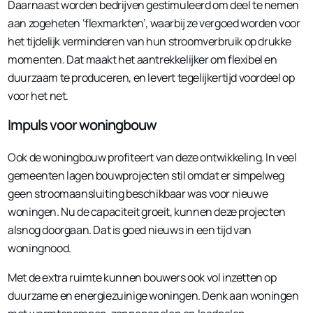
Daarnaast worden bedrijven gestimuleerd om deel te nemen
aan zogeheten ‘flexmarkten’, waarbij ze vergoed worden voor
het tijdelijk verminderen van hun stroomverbruik op drukke
momenten. Dat maakt het aantrekkelijker om flexibel en
duurzaam te produceren, en levert tegelijkertijd voordeel op
voor het net.
Impuls voor woningbouw
Ook de woningbouw profiteert van deze ontwikkeling. In veel
gemeenten lagen bouwprojecten stil omdat er simpelweg
geen stroomaansluiting beschikbaar was voor nieuwe
woningen. Nu de capaciteit groeit, kunnen deze projecten
alsnog doorgaan. Dat is goed nieuws in een tijd van
woningnood.
Met de extra ruimte kunnen bouwers ook vol inzetten op
duurzame en energiezuinige woningen. Denk aan woningen