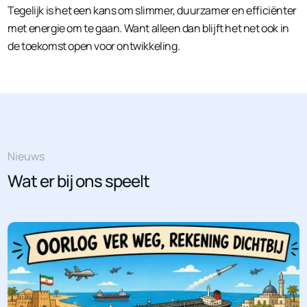
Tegelijk is het een kans om slimmer, duurzamer en efficiënter
met energie om te gaan. Want alleen dan blijft het net ook in
de toekomst open voor ontwikkeling.
Nieuws
Wat er bij ons speelt